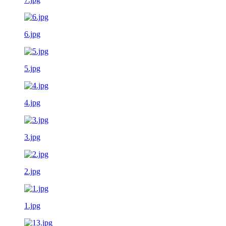
6.jpg
5.jpg
4.jpg
3.jpg
2.jpg
1.jpg