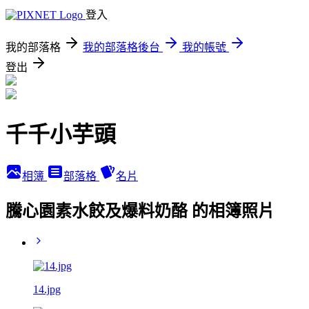
登入
我的部落格
我的部落格後台
我的帳號
登出
千千小芋頭
相簿
部落格
名片
騰心園素水餃及爆料奶酪 的相簿照片
14.jpg