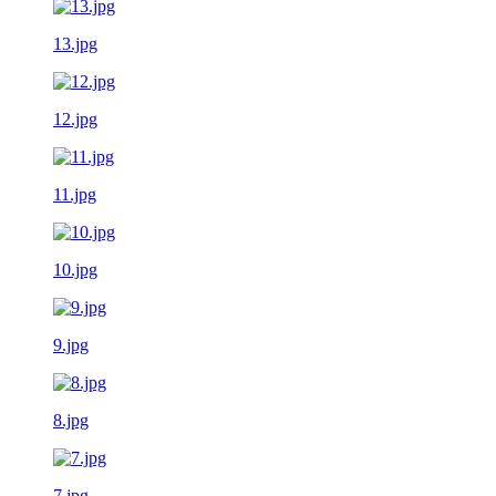
13.jpg
12.jpg
11.jpg
10.jpg
9.jpg
8.jpg
7.jpg