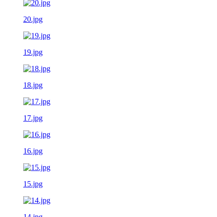
20.jpg
19.jpg
18.jpg
17.jpg
16.jpg
15.jpg
14.jpg