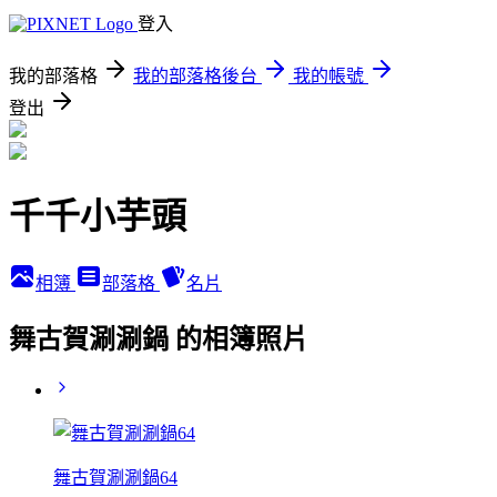
登入
我的部落格
我的部落格後台
我的帳號
登出
千千小芋頭
相簿
部落格
名片
舞古賀涮涮鍋 的相簿照片
舞古賀涮涮鍋64