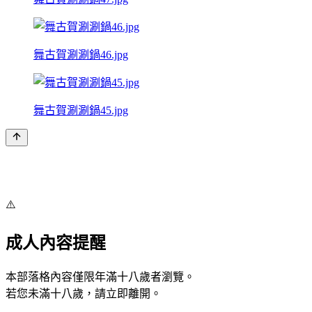
舞古賀涮涮鍋46.jpg
舞古賀涮涮鍋45.jpg
⚠️
成人內容提醒
本部落格內容僅限年滿十八歲者瀏覽。
若您未滿十八歲，請立即離開。