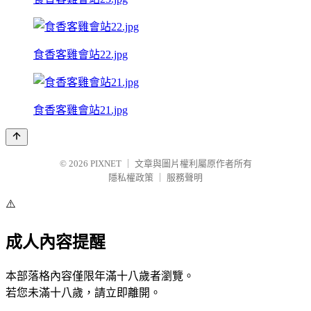
食香客雞會站22.jpg
食香客雞會站21.jpg
© 2026
PIXNET
｜
文章與圖片權利屬原作者所有
隱私權政策
｜
服務聲明
⚠️
成人內容提醒
本部落格內容僅限年滿十八歲者瀏覽。
若您未滿十八歲，請立即離開。