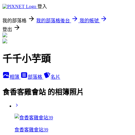
登入
我的部落格
我的部落格後台
我的帳號
登出
千千小芋頭
相簿
部落格
名片
食香客雞會站 的相簿照片
食香客雞會站39