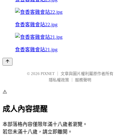
食香客雞會站22.jpg
食香客雞會站21.jpg
© 2026
PIXNET
｜
文章與圖片權利屬原作者所有
隱私權政策
｜
服務聲明
⚠️
成人內容提醒
本部落格內容僅限年滿十八歲者瀏覽。
若您未滿十八歲，請立即離開。