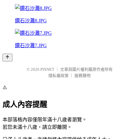
鑽石沙灘8.JPG
鑽石沙灘7.JPG
© 2026
PIXNET
｜
文章與圖片權利屬原作者所有
隱私權政策
｜
服務聲明
⚠️
成人內容提醒
本部落格內容僅限年滿十八歲者瀏覽。
若您未滿十八歲，請立即離開。