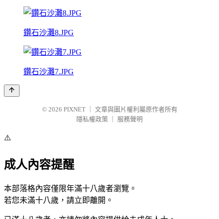
鑽石沙灘8.JPG
鑽石沙灘7.JPG
© 2026
PIXNET
｜
文章與圖片權利屬原作者所有
隱私權政策
｜
服務聲明
⚠️
成人內容提醒
本部落格內容僅限年滿十八歲者瀏覽。
若您未滿十八歲，請立即離開。