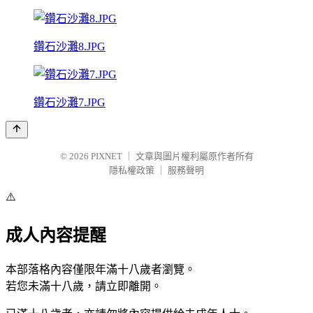
鑽石沙灘8.JPG
鑽石沙灘7.JPG
© 2026
PIXNET
｜
文章與圖片權利屬原作者所有
隱私權政策
｜
服務聲明
⚠️
成人內容提醒
本部落格內容僅限年滿十八歲者瀏覽。
若您未滿十八歲，請立即離開。