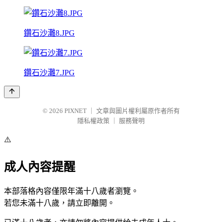
鑽石沙灘8.JPG
鑽石沙灘7.JPG
© 2026
PIXNET
｜
文章與圖片權利屬原作者所有
隱私權政策
｜
服務聲明
⚠️
成人內容提醒
本部落格內容僅限年滿十八歲者瀏覽。
若您未滿十八歲，請立即離開。