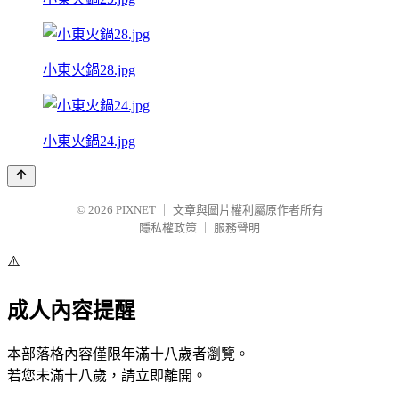
小東火鍋28.jpg
小東火鍋24.jpg
© 2026
PIXNET
｜
文章與圖片權利屬原作者所有
隱私權政策
｜
服務聲明
⚠️
成人內容提醒
本部落格內容僅限年滿十八歲者瀏覽。
若您未滿十八歲，請立即離開。