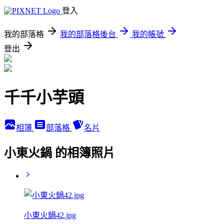
登入
我的部落格
我的部落格後台
我的帳號
登出
千千小芋頭
相簿
部落格
名片
小東火鍋 的相簿照片
小東火鍋42.jpg