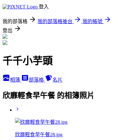
登入
我的部落格
我的部落格後台
我的帳號
登出
千千小芋頭
相簿
部落格
名片
欣靡輕食早午餐 的相簿照片
欣靡輕食早午餐28.jpg