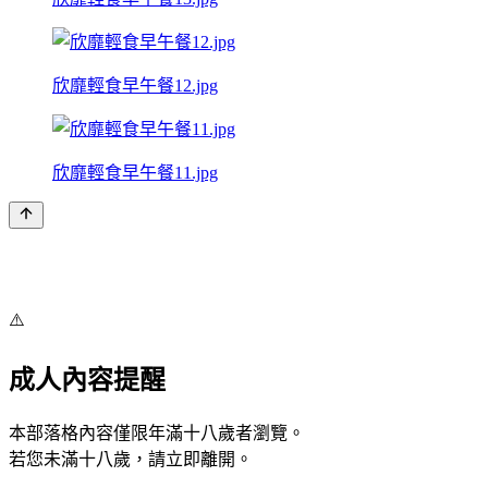
欣靡輕食早午餐12.jpg
欣靡輕食早午餐11.jpg
⚠️
成人內容提醒
本部落格內容僅限年滿十八歲者瀏覽。
若您未滿十八歲，請立即離開。