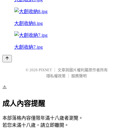
大創收納8.jpg
大創收納7.jpg
© 2026
PIXNET
｜
文章與圖片權利屬原作者所有
隱私權政策
｜
服務聲明
⚠️
成人內容提醒
本部落格內容僅限年滿十八歲者瀏覽。
若您未滿十八歲，請立即離開。