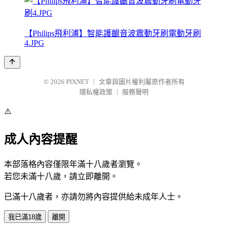
【Philips飛利浦】智能護齦音波震動牙刷電動牙刷
4.JPG
© 2026
PIXNET
｜
文章與圖片權利屬原作者所有
隱私權政策
｜
服務聲明
⚠️
成人內容提醒
本部落格內容僅限年滿十八歲者瀏覽。
若您未滿十八歲，請立即離開。
已滿十八歲者，亦請勿將內容提供給未成年人士。
我已滿18歲
離開