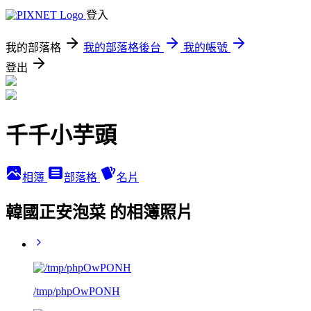
登入
我的部落格
我的部落格後台
我的帳號
登出
千千小芋頭
相簿
部落格
名片
韓國正安泡菜 的相簿照片
/tmp/phpOwPONH