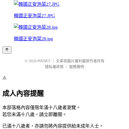
韓國正安泡菜27.JPG
韓國正安泡菜28.jpg
© 2026
PIXNET
｜
文章與圖片權利屬原作者所有
隱私權政策
｜
服務聲明
⚠️
成人內容提醒
本部落格內容僅限年滿十八歲者瀏覽。
若您未滿十八歲，請立即離開。
已滿十八歲者，亦請勿將內容提供給未成年人士。