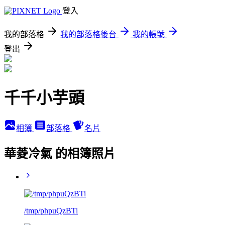
登入
我的部落格
我的部落格後台
我的帳號
登出
千千小芋頭
相簿
部落格
名片
華菱冷氣 的相簿照片
/tmp/phpuQzBTi