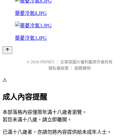
華菱冷氣8.JPG
華菱冷氣3.JPG
© 2026
PIXNET
｜
文章與圖片權利屬原作者所有
隱私權政策
｜
服務聲明
⚠️
成人內容提醒
本部落格內容僅限年滿十八歲者瀏覽。
若您未滿十八歲，請立即離開。
已滿十八歲者，亦請勿將內容提供給未成年人士。