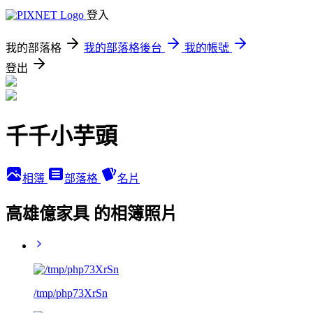
登入
我的部落格
我的部落格後台
我的帳號
登出
千千小芋頭
相簿
部落格
名片
高雄億家具 的相簿照片
/tmp/php73XrSn