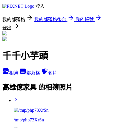
登入
我的部落格
我的部落格後台
我的帳號
登出
千千小芋頭
相簿
部落格
名片
高雄億家具 的相簿照片
/tmp/php73XrSn