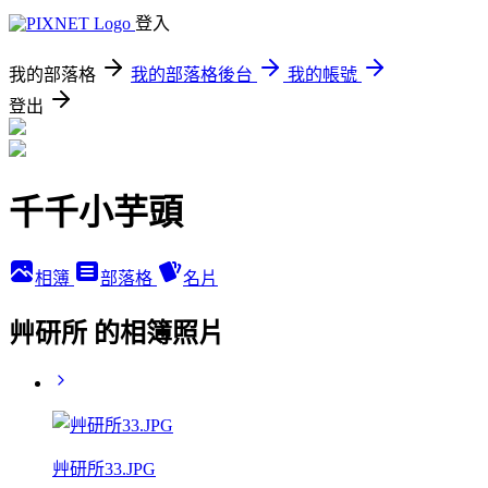
登入
我的部落格
我的部落格後台
我的帳號
登出
千千小芋頭
相簿
部落格
名片
艸研所 的相簿照片
艸研所33.JPG