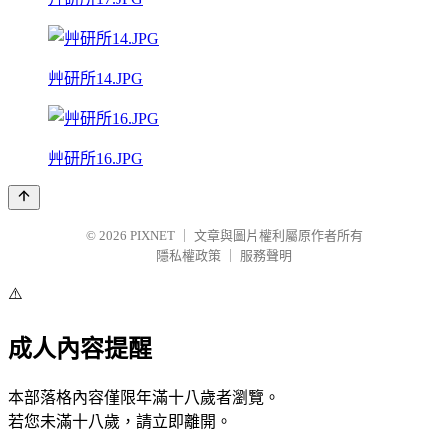
艸研所14.JPG
艸研所16.JPG
© 2026
PIXNET
｜
文章與圖片權利屬原作者所有
隱私權政策
｜
服務聲明
⚠️
成人內容提醒
本部落格內容僅限年滿十八歲者瀏覽。
若您未滿十八歲，請立即離開。