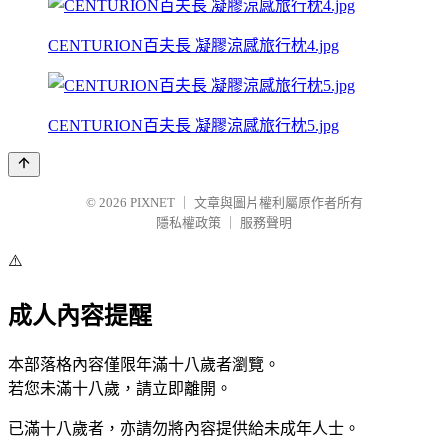
CENTURION百夫長 凝膠涼感旅行枕4.jpg
CENTURION百夫長 凝膠涼感旅行枕5.jpg
© 2026
PIXNET
｜
文章與圖片權利屬原作者所有
隱私權政策
｜
服務聲明
⚠️
成人內容提醒
本部落格內容僅限年滿十八歲者瀏覽。
若您未滿十八歲，請立即離開。
已滿十八歲者，亦請勿將內容提供給未成年人士。