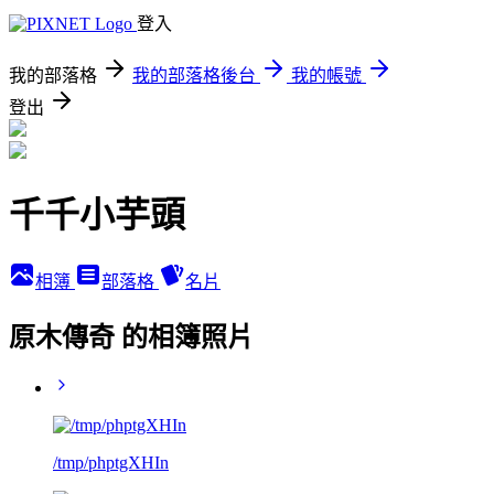
登入
我的部落格
我的部落格後台
我的帳號
登出
千千小芋頭
相簿
部落格
名片
原木傳奇 的相簿照片
/tmp/phptgXHIn