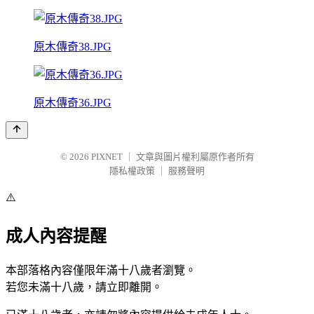
原木傳奇38.JPG
原木傳奇36.JPG
© 2026
PIXNET
｜
文章與圖片權利屬原作者所有
隱私權政策
｜
服務聲明
⚠️
成人內容提醒
本部落格內容僅限年滿十八歲者瀏覽。
若您未滿十八歲，請立即離開。