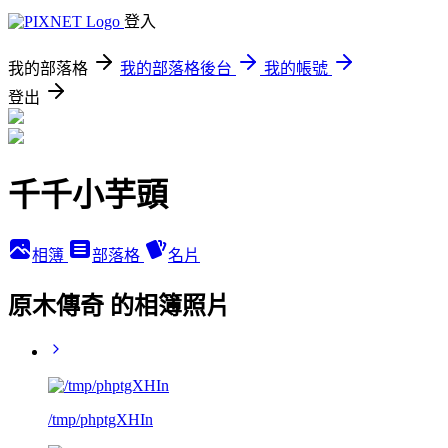
登入
我的部落格
我的部落格後台
我的帳號
登出
千千小芋頭
相簿
部落格
名片
原木傳奇 的相簿照片
/tmp/phptgXHIn