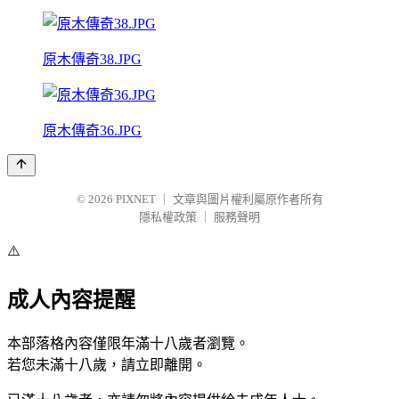
原木傳奇38.JPG
原木傳奇36.JPG
© 2026
PIXNET
｜
文章與圖片權利屬原作者所有
隱私權政策
｜
服務聲明
⚠️
成人內容提醒
本部落格內容僅限年滿十八歲者瀏覽。
若您未滿十八歲，請立即離開。