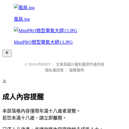
風扇.jpg
MiniPRO微型電氣大師13.JPG
© 2026
PIXNET
｜
文章與圖片權利屬原作者所有
隱私權政策
｜
服務聲明
⚠️
成人內容提醒
本部落格內容僅限年滿十八歲者瀏覽。
若您未滿十八歲，請立即離開。