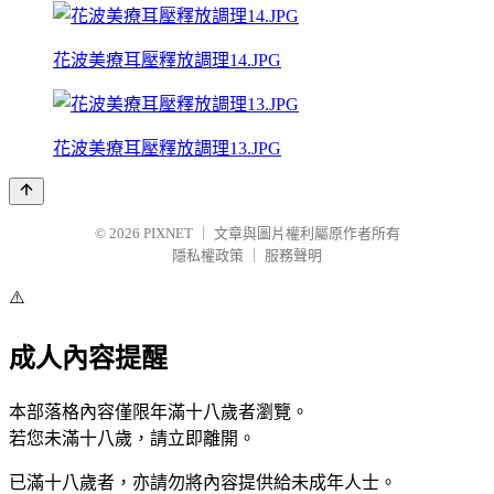
花波美療耳壓釋放調理14.JPG
花波美療耳壓釋放調理13.JPG
© 2026
PIXNET
｜
文章與圖片權利屬原作者所有
隱私權政策
｜
服務聲明
⚠️
成人內容提醒
本部落格內容僅限年滿十八歲者瀏覽。
若您未滿十八歲，請立即離開。
已滿十八歲者，亦請勿將內容提供給未成年人士。