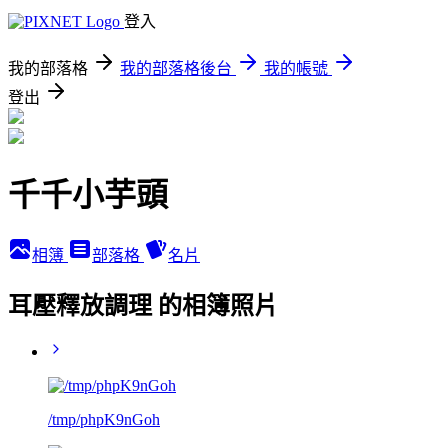
登入
我的部落格
我的部落格後台
我的帳號
登出
千千小芋頭
相簿
部落格
名片
耳壓釋放調理 的相簿照片
/tmp/phpK9nGoh