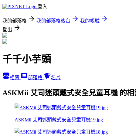
登入
我的部落格
我的部落格後台
我的帳號
登出
千千小芋頭
相簿
部落格
名片
ASKMii 艾司迷頭戴式安全兒童耳機 的
ASKMii 艾司迷頭戴式安全兒童耳機19.jpg