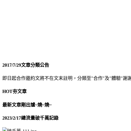
2017/7/29文章分類公告
即日起合作邀約文將不在文末註明，分類至"合作"及"體驗"謝
HOT夯文章
最新文章剛出爐~燒~燒~
2023/2/17總流量破千萬記錄