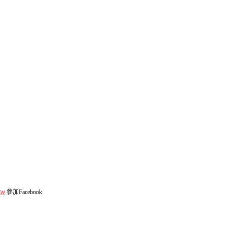
tw
參加Facebook