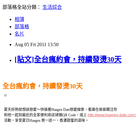
部落格全站分類：
生活綜合
相簿
部落格
名片
Aug
05
Fri
2011
13:50
[貼文]全台瘋約會，持續發燙30天
全台瘋約會，持續發燙30天
夏天好熱就想談戀愛～快循著Haagen Date戀愛線索，看誰在偷偷關注你
和他一起到最近的全家便利商店掃描QR Code，或上
http://www.haagen-date.com.
活動，享受夏日Haagen 買一送一，香濃甜蜜的滋味。