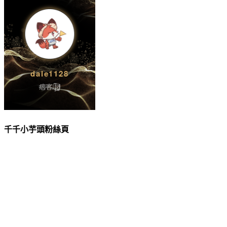
千千小芋頭粉絲頁