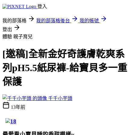
登入
我的部落格
我的部落格後台
我的帳號
登出
體驗
親子育兒
[邀稿]全新金好奇護膚乾爽系
列pH5.5紙尿褲-給寶貝多一重
保護
千千小芋頭
13年前
最愛看小寶貝睡的香甜模樣~