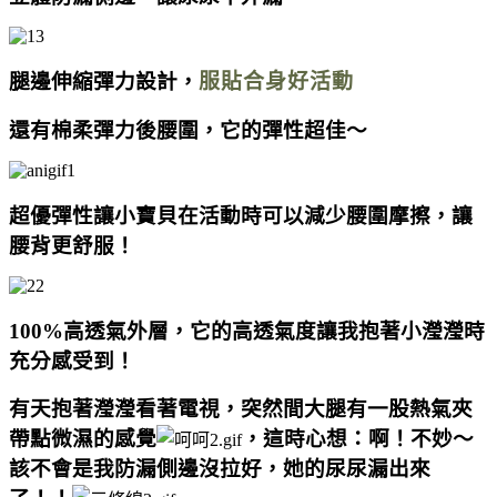
腿邊伸縮彈力設計，
服貼合身好活動
還有棉柔彈力後腰圍，它的彈性超佳～
超優彈性讓小寶貝在活動時可以減少腰圍摩擦，讓
腰背更舒服！
100%高透氣外層，
它的高透氣度讓我
抱著小瀅瀅時
充分感受到！
有天抱著瀅瀅看著電視，突然間大腿有一股熱氣夾
帶點微濕的感覺
，這時心想：啊！不妙～
該不會是我防漏側邊沒拉好，她的尿尿漏出來