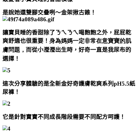
是說她還雙腳交疊咧～金架揪古錐！
讓寶貝睡的香甜除了ㄋㄟㄋㄟ喝飽飽之外，屁屁乾
爽舒適也很重要！
身為媽媽一定非常在意寶寶的肌
膚問題，而
從小瀅瀅出生時，好奇一直是我尿布的
選擇！
這次分享體驗的是全新金好奇護膚乾爽系列pH5.5紙
尿褲！
它是針對寶寶不同成長階段需要不同配方呵護！