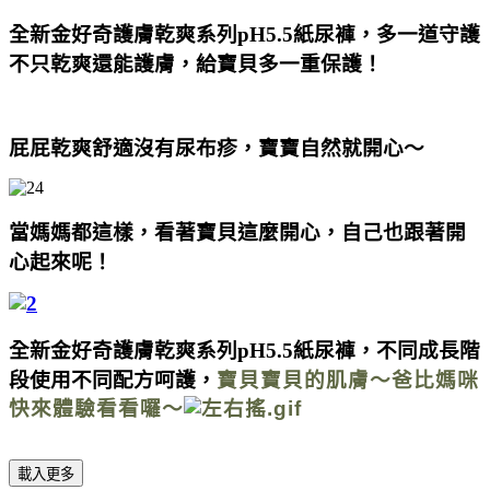
全新金好奇護膚乾爽系列
pH5.5
紙尿褲，
多一道守護
不只乾爽還能護膚，
給寶貝多一重保護！
屁屁乾爽舒適沒有尿布疹，寶寶自然就開心～
當媽媽都這樣，
看著寶貝這麼開心，自己
也跟著開
心起來呢！
全新金好奇護膚乾爽系列pH5.5紙尿褲，不同成長階
段使用不同配方呵護，
寶貝寶貝的肌膚～爸比媽咪
快來體驗看看囉～
載入更多