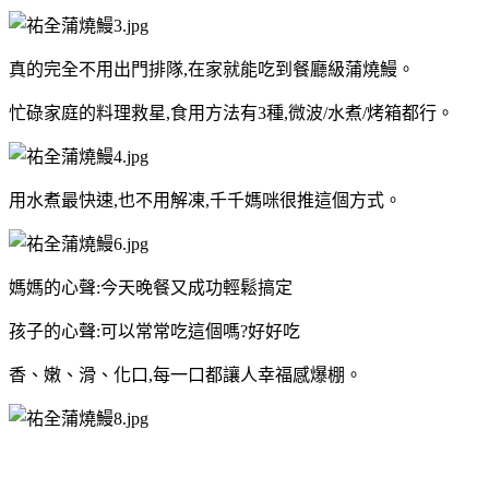
真的完全不用出門排隊,在家就能吃到餐廳級蒲燒鰻。
忙碌家庭的料理救星,食用方法有3種,微波/水煮/烤箱都行。
用水煮最快速,也不用解凍,千千媽咪很推這個方式。
媽媽的心聲:今天晚餐又成功輕鬆搞定
孩子的心聲:可以常常吃這個嗎?好好吃
香、嫩、滑、化口,每一口都讓人幸福感爆棚。