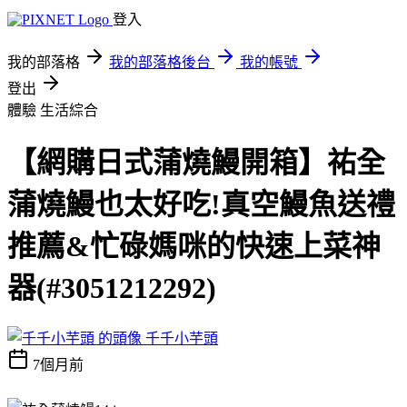
登入
我的部落格
我的部落格後台
我的帳號
登出
體驗
生活綜合
【網購日式蒲燒鰻開箱】祐全
蒲燒鰻也太好吃!真空鰻魚送禮
推薦&忙碌媽咪的快速上菜神
器(#3051212292)
千千小芋頭
7個月前