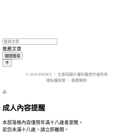
推薦文章
關閉搜尋
© 2026
PIXNET
｜
文章與圖片權利屬原作者所有
隱私權政策
｜
服務聲明
⚠️
成人內容提醒
本部落格內容僅限年滿十八歲者瀏覽。
若您未滿十八歲，請立即離開。