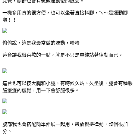
感覺，腿部也會有微微運動後的感受。
一機多用真的很方便，也可以坐著直接抖腳，ㄟ～是運動腳
啦！！
偷偷說，這是我最常做的運動，哈哈
這台讓我很喜歡的一點，就是不只是單純站著律動而已。
這台也可以按大腿和小腿，有時候久站、久坐後，腿會有種脹
脹痠痠的感覺，用一下會舒服很多。
腹部我也會搭配簡單伸展一起用，邊放鬆邊律動，整個很加
分。