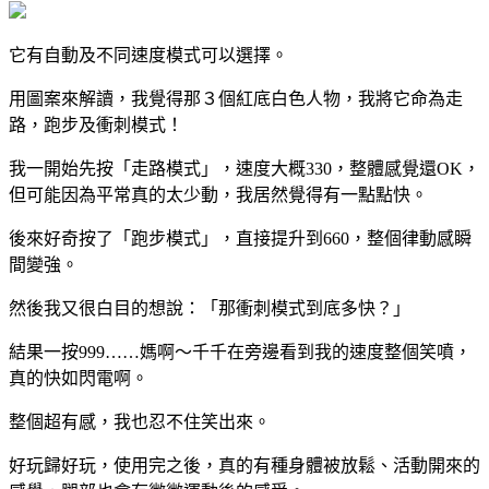
它有自動及不同速度模式可以選擇。
用圖案來解讀，我覺得那３個紅底白色人物，我將它命為走
路，跑步及衝刺模式！
我一開始先按「走路模式」，速度大概330，整體感覺還OK，
但可能因為平常真的太少動，我居然覺得有一點點快。
後來好奇按了「跑步模式」，直接提升到660，整個律動感瞬
間變強。
然後我又很白目的想說：「那衝刺模式到底多快？」
結果一按999……媽啊～千千在旁邊看到我的速度整個笑噴，
真的快如閃電啊。
整個超有感，我也忍不住笑出來。
好玩歸好玩，使用完之後，真的有種身體被放鬆、活動開來的