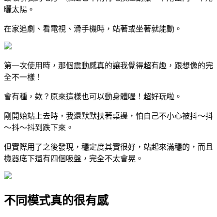
曬太陽。
在家追劇、看電視、滑手機時，站著或坐著就能動。
第一次使用時，那個震動感真的讓我覺得超有趣，跟想像的完
全不一樣！
會有種，欸？原來這樣也可以動身體喔！超好玩啦。
剛開始站上去時，我還默默扶著桌邊，怕自己不小心被抖～抖
～抖～抖到跌下來。
但實際用了之後發現，穩定度其實很好，站起來滿穩的，而且
機器底下還有四個吸盤，完全不太會晃。
不同模式真的很有感