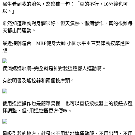
醫生看到我的臉色，悠悠補一句：「真的不行，10分鐘也可
以。」
雖然知道運動對身體很好，但天氣熱、懶病發作，真的很難每
天都出門運動。
最近接觸這台—
MRF健身大師 ⼩圓⽔平垂直雙律動按摩進階
版
偶滴媽媽咪啊~完全就是針對我這種懶人運動啊。
有說明書及遙控器和兩個按摩頭。
使用遙控操作也是簡單易懂，也可以直接按機器上的按鈕去選
擇調整，但~用遙控器更方便唷。
最吸引我的地方，就是它不用特地換運動服、不用出門、不用