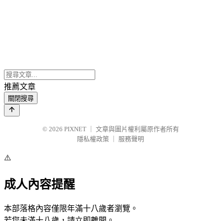
推薦文章
關閉搜尋
© 2026
PIXNET
｜
文章與圖片權利屬原作者所有
隱私權政策
｜
服務聲明
⚠️
成人內容提醒
本部落格內容僅限年滿十八歲者瀏覽。
若您未滿十八歲，請立即離開。