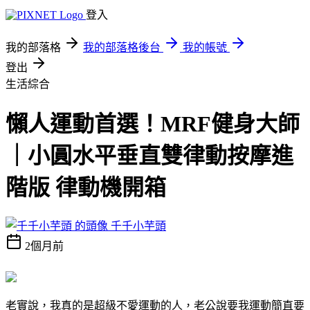
登入
我的部落格
我的部落格後台
我的帳號
登出
生活綜合
懶人運動首選！MRF健身大師
｜⼩圓⽔平垂直雙律動按摩進
階版 律動機開箱
千千小芋頭
2個月前
老實說，我真的是超級不愛運動的人，老公說要我運動簡直要