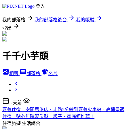
登入
我的部落格
我的部落格後台
我的帳號
登出
千千小芋頭
相簿
部落格
名片
2天前
嘉義住宿｜安蘭居旅店．走路5分鐘到嘉義火車站，高樓景觀
住宿，貼心無障礙房型，親子、家庭都推薦！
住宿旅遊
生活綜合