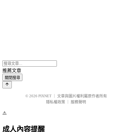
推薦文章
關閉搜尋
© 2026
PIXNET
｜
文章與圖片權利屬原作者所有
隱私權政策
｜
服務聲明
⚠️
成人內容提醒