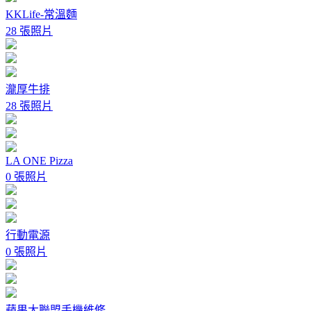
KKLife-常溫麵
28 張照片
瀧厚牛排
28 張照片
LA ONE Pizza
0 張照片
行動電源
0 張照片
蘋果大聯盟手機維修