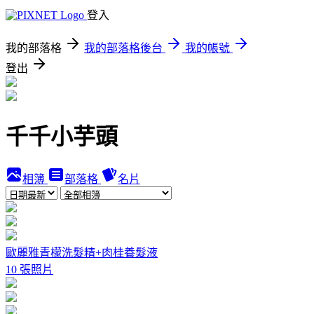
登入
我的部落格
我的部落格後台
我的帳號
登出
千千小芋頭
相簿
部落格
名片
歐麗雅青檬洗髮精+肉桂養髮液
10 張照片