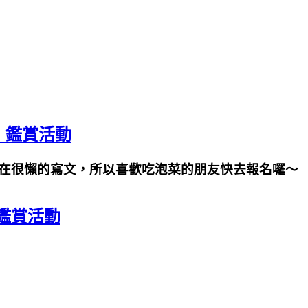
」鑑賞活動
在很懶的寫文，所以
喜歡吃泡菜的朋友快去報名囉～
鑑賞活動