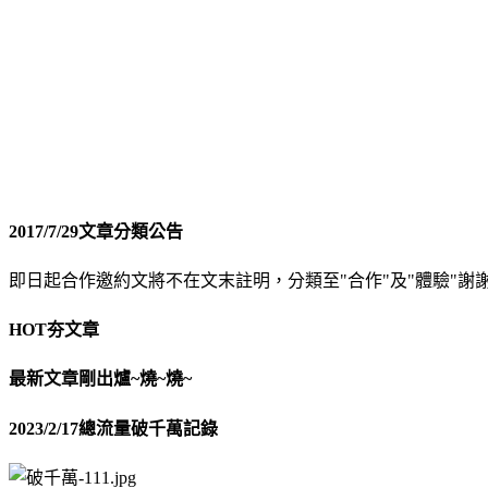
2017/7/29文章分類公告
即日起合作邀約文將不在文末註明，分類至"合作"及"體驗"謝
HOT夯文章
最新文章剛出爐~燒~燒~
2023/2/17總流量破千萬記錄