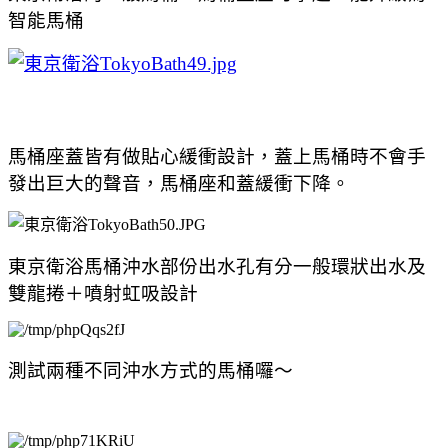
智能馬桶
馬桶座蓋皆有做貼心緩衝設計，蓋上馬桶時不會手
發出巨大的聲音，馬桶座和蓋緩衝下降。
東京衛浴馬桶沖水部份出水孔有分一般環狀出水及
雙龍捲＋噴射虹吸設計
測試兩種不同沖水方式的馬桶囉～