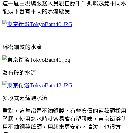
這一區由現場服務人員親自讓千千媽咪感覺不同水
龍頭下會有不同的水流感受
綿密細緻的水流
瀑布般的水流
多段式蓮蓬頭水流
重點，這些都是不鏽鋼製，有些廉價的
蓮蓬頭採用
塑膠，使用熱水時就容易會有塑膠味，東京衛浴使
用
不鏽鋼
蓮蓬頭
，用起來更安心，清潔上也很方