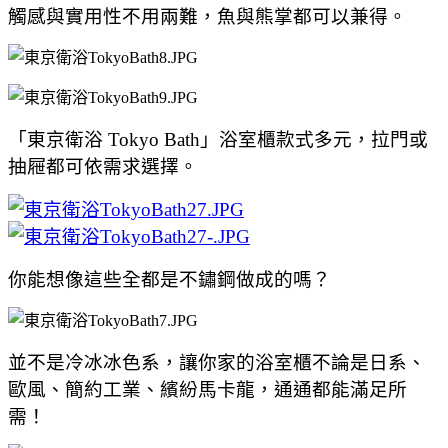
觸感與實用性不用兩難，魚與熊掌都可以兼得。
「東京衛浴 Tokyo Bath」
浴室櫃款式多元，拉門或
抽屜都可依需求選擇。
你能想像這些全都是不鏽鋼做成的嗎？
並不是冷冰冰色系，讓你家的浴室櫃不論是日系、
歐
風
、
簡約工業、繽紛馬卡龍，通通都能滿足所
需！