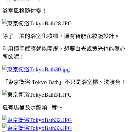
浴室風格隨你變！
除了一般的浴室化妝櫃，還有智能花妝鏡設計。
利用揮手感應就能開燈，想要白光或黄光也能隨心
所欲呢！
「東京衛浴 Tokyo Bath」不只是
浴室櫃、洗臉台！
還有馬桶及水龍頭...等～