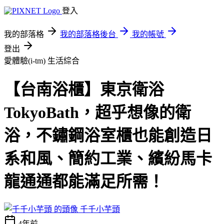
登入
我的部落格
我的部落格後台
我的帳號
登出
愛體驗(i-tm)
生活綜合
【台南浴櫃】東京衛浴
TokyoBath，超乎想像的衛
浴，不鏽鋼浴室櫃也能創造日
系和風、簡約工業、繽紛馬卡
龍通通都能滿足所需！
千千小芋頭
4年前