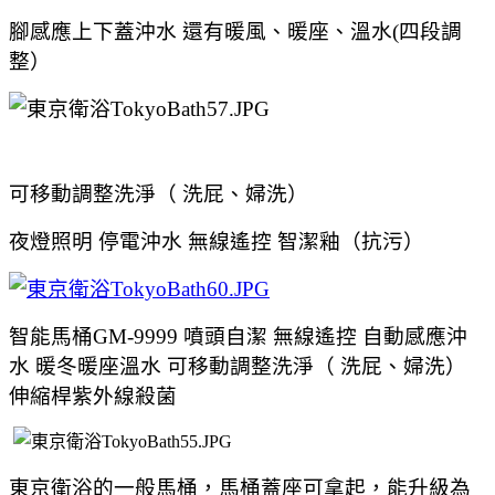
腳感應上下蓋沖水 還有暖風、暖座、溫水(四段調
整）
可移動調整洗淨（ 洗屁、婦洗）
夜燈照明 停電沖水 無線遙控 智潔釉（抗污）
智能馬桶GM-9999 噴頭自潔 無線遙控
自動感應沖
水 暖冬暖座溫水 可移動調整洗淨
（ 洗屁、婦洗）
伸縮桿紫外線殺菌
東京衛浴的一般馬桶，馬桶蓋座可拿起，能升級為