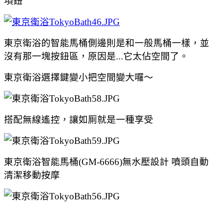
項鈕
東京衛浴的智能馬桶側邊則是和一般馬桶一樣，並
沒有那一塊按鈕區，原因是...它太佔空間了。
東京衛浴選擇鍵變小把空間變大囉～
搭配無線遙控，讓如厠就是一種享受
東京衛浴智能馬桶(GM-6666)無水壓設計 噴頭自動
清潔移動按摩