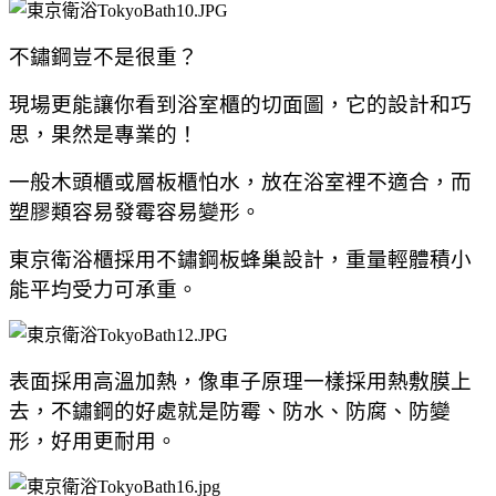
不鏽鋼豈不是很重？
現場更能讓你看到
浴室櫃的切面圖，它的設計和巧
思，果然是專業的！
一般木頭櫃或層板櫃怕水，放在浴室裡不適合，而
塑膠類容易發霉容易變形。
東京衛浴櫃採用
不鏽鋼板蜂巢設計，重量輕體積小
能平均受力可承重。
表面採用高溫加熱，像車子原理一樣採用熱敷膜上
去，
不鏽鋼的好處就是防
霉、防水、防腐、防變
形，好用更耐用。