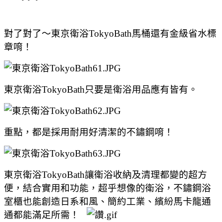
對了對了～東京衛浴TokyoBath馬桶還有金級省水標
章唷！
東京衛浴TokyoBath只要是衛浴用品應有皆有。
重點，都是採用耐用好清潔的不鏽鋼唷！
東京衛浴TokyoBath讓衛浴
收納及清理都變的超方
便，
結合
實用和功能，超乎想像的衛浴，不鏽鋼浴
室櫃也能創造日系和風、簡約工業、繽紛馬卡龍通
通都能滿足所需！