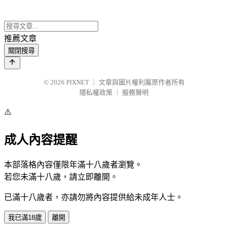
推薦文章
關閉搜尋
© 2026
PIXNET
｜
文章與圖片權利屬原作者所有
隱私權政策
｜
服務聲明
⚠️
成人內容提醒
本部落格內容僅限年滿十八歲者瀏覽。
若您未滿十八歲，請立即離開。
已滿十八歲者，亦請勿將內容提供給未成年人士。
我已滿18歲
離開