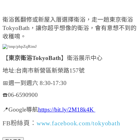
衛浴舊翻修或新屋入厝選擇衛浴，走一趟東京衛浴
TokyoBath，讓你超乎想像的衛浴，會有意想不到的
收穫唷。
【
東京衛浴TokyoBath
】衛浴展示中心
地址:
台南市新營區新榮路157號
📅週一到週六 8:30-17:30
☎️06-6590900
📍Google導航
https://bit.ly/2M18k4K
FB粉絲頁：
www.facebook.com/tokyobath