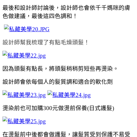
最後和設計師討論後，設計師也會依千千媽咪的膚
色做建議，最後這四色調和！
設計師幫我梳理了有點毛燥頭髮！
因為頭髮有點長，將頭髮稍稍剪短些再燙染。
設計師會依每個人的髮質調和適合的軟化劑
燙染前也可加購300元做燙前保養(日式護髮)
在燙髮前中後都會做護髮，讓髮質受到保護不易受