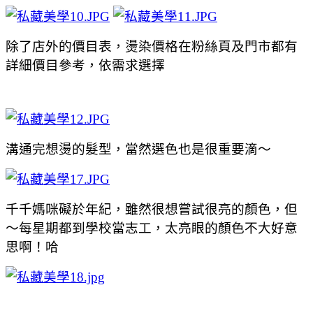
除了店外的價目表，燙染價格在粉絲頁及門市都有
詳細價目參考，依需求選擇
溝通完想燙的髮型，當然選色也是很重要滴～
千千媽咪礙於年紀，雖然很想嘗試很亮的顏色，但
～每星期都到學校當志工，太亮眼的顏色不大好意
思啊！哈