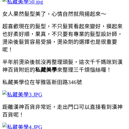
女人果然髮型美了，心情自然就飛揚起來～
超喜歡現在的髮型，不只髮質看起來變好，摸起來
也好柔好順，果真，不只要有專業的髮型設計師，
燙染後髮質容易受損，燙染劑的選擇也是很重要
呢！
半年前燙染後就沒再整理頭髮，這次千千媽咪到漢
神百貨附近的
私藏美學
來整理三千煩惱絲囉！
私藏美學位在苓雅區新田路346號
距離漢神百貨非常近，走出門口可以直接看到漢神
百貨呢！