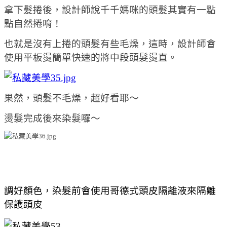
拿下髮捲後，設計師說千千媽咪的頭髮其實有一點
點自然捲唷！
也就是沒有上捲的頭髮有些毛燥，這時，設計師會
使用平板燙簡單快速的將中段頭髮燙直。
果然，頭髮不毛燥，超好看耶～
燙髮完成後來染髮囉～
調好顏色，染髮前會使用哥德式頭皮隔離液來隔離
保護頭皮