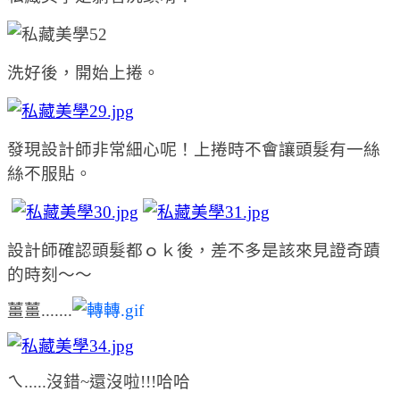
洗好後，開始上捲。
發現設計師非常細心呢！上捲時不會讓頭髮有一絲
絲不服貼。
設計師確認頭髮都ｏｋ後，差不多是該來見證奇蹟
的時刻～～
薑薑.......
ㄟ.....沒錯~還沒啦!!!哈哈