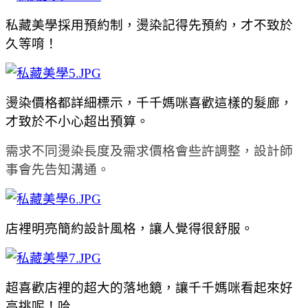
私藏美學採用預約制，燙染記得先預約，才不致於
久等唷！
燙染價格都詳細標示，千千媽咪喜歡這樣的髮廊，
才致於不小心超出預算。
需求不同燙染長度及需求價格會些許調整，設計師
事會先告知溝通。
店裡明亮簡約設計風格，讓人覺得很舒服。
超喜歡店裡的超大的落地鏡，讓千千媽咪看起來好
高挑呢！哈