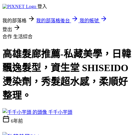
登入
我的部落格
我的部落格後台
我的帳號
登出
合作
生活綜合
高雄髮廊推薦-私藏美學，日韓
飄逸髮型，資生堂 SHISEIDO
燙染劑，秀髮超水感，柔順好
整理。
千千小芋頭
6年前