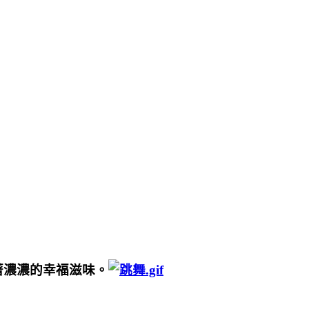
著濃濃的幸福滋味。