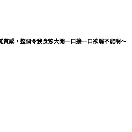
膩質感，整個令我食慾大開一口接一口欲罷不能啊～