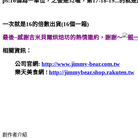
ps:1
6個為一單位，之後是32喔，第17-18-19...的就
一次就是16的倍數出貨(16個一箱)
最後~感謝吉米貝爾烘焙坊的熱情邀約，謝謝～
相關資訊：
公司官網
:
http://www.jimmy-bear.com.tw
樂天美食網
!
http://jimmybear.shop.rakuten.tw
創作者介紹