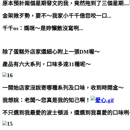
原本預計兩個星期發文的我，竟然拖到了三個星期....
金架揪歹勢，要不～我家小千千借您咬一口...
千千os：媽咪～是妳懶散沒寫咧...
除了蛋糕外店家還細心附上一張DM喔～
產品有六大系列，口味多逹
31
種呢～
一開始店家沒說寄哪種系列及口味，收到時開盒～
我想說：老闆～您真是我的知己啊！
不只選到我最愛的波士頓派，還選到我喜愛的口味咧