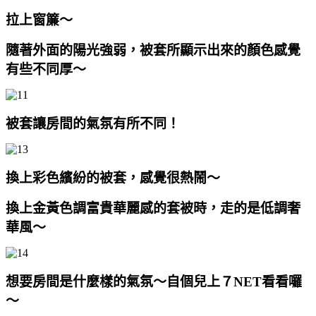
拉上窗簾～
隨著外面的陽光強弱，被套所顯示出來的顏色感覺
有些不同厚～
被套讓房間的氣氛有所不同！
換上彩色繽紛的被套，感覺很熱鬧～
換上
金黃色調富貴華麗感的套被時，走的是
低調奢
華風～
想要房間是什麼樣的氣氛～自個兒上７NET看看囉
～