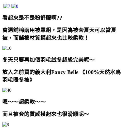
看起來是不是粉舒服啊??
會選舖棉兩用被罩組，是因為被套夏天可以當夏
被，而舖棉材質摸起來也比較柔軟！
冬天只要再加個羽毛絨冬超級完美呢～
放入之前買的
義大利Fancy Belle
《100%天然水鳥
羽毛暖冬被》
嗯～～超柔軟～～
而且被套的質感摸起來也很滑順呢～