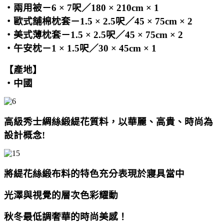
‧兩用被－6 × 7呎／180 × 210cm × 1
‧歐式舖棉枕套－1.5 × 2.5呎／45 × 75cm × 2
‧美式薄枕套－1.5 × 2.5呎／45 × 75cm × 2
‧午安枕－1 × 1.5呎／30 × 45cm × 1
【產地】
‧中國
高級秀士綢絲緞緹花質料，以華麗、高貴、時尚為
設計概念!
將緹花絲緞布料的特色充分表現於寢具當中
光澤與視覺的層次色彩耀動
秋冬最低調奢華的時尚美感！