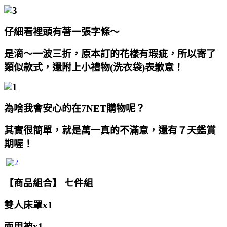
仔細看裡頭有著一張字條～
是滴～一波三折，原本訂的花樣有瑕疵，所以寄了
類似款式，還附上小禮物(洗衣袋)表歉意！
為啥我會安心的在7NET購物呢？
其實很簡單，就是萬一真的不滿意，還有７天鑑賞
期喔！
【商品組合】
七件組
雙人床罩x1
兩用被x1