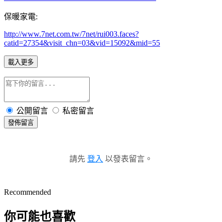
保暖家電
:
http://www.7net.com.tw/7net/rui003.faces?
catid=27354&visit_chn=03&vid=15092&mid=55
載入更多
公開留言
私密留言
發佈留言
請先
登入
以發表留言。
Recommended
你可能也喜歡