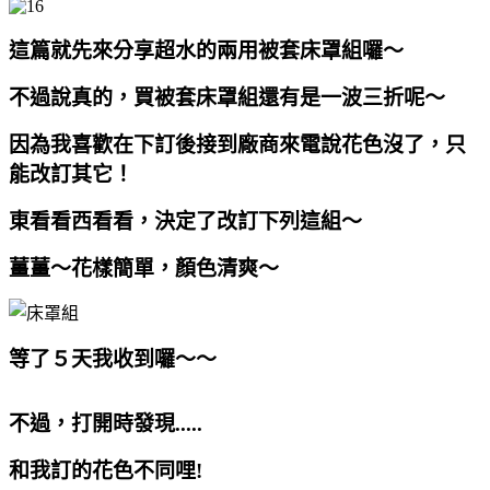
這篇就先來分享超水的兩用被套床罩組囉～
不過說真的，買被套床罩組還有是一波三折呢～
因為我喜歡在下訂後接到廠商來電說花色沒了，只
能改訂其它！
東看看西看看，決定了改訂下列這組～
薑薑～花樣簡單，顏色清爽～
等了５天我收到囉～～
不過，打開時發現.....
和我訂的花色不同哩!