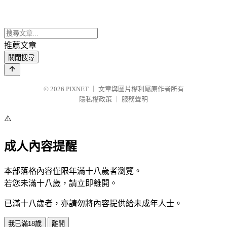
推薦文章
關閉搜尋
© 2026
PIXNET
｜
文章與圖片權利屬原作者所有
隱私權政策
｜
服務聲明
⚠️
成人內容提醒
本部落格內容僅限年滿十八歲者瀏覽。
若您未滿十八歲，請立即離開。
已滿十八歲者，亦請勿將內容提供給未成年人士。
我已滿18歲
離開