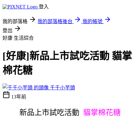
登入
我的部落格
我的部落格後台
我的帳號
登出
好康
生活綜合
[好康]新品上市試吃活動 貓掌
棉花糖
千千小芋頭
13年前
新品上市試吃活動
貓掌棉花糖