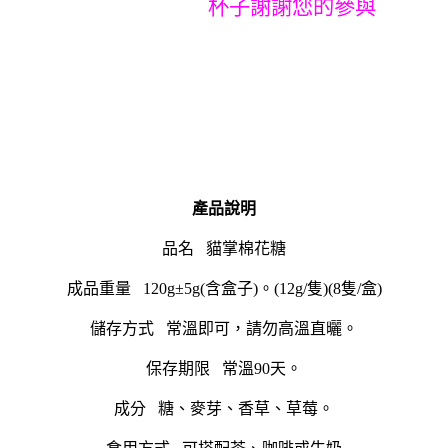
杯子謝謝您的參與
產品說明
品名 貓掌棉花糖
成品重量 120g±5g(含盒子)。(12g/隻)(8隻/盒)
儲存方式 常溫即可，請勿高溫直曬。
保存期限 常溫90天。
成分 糖、麥芽、香草、草莓。