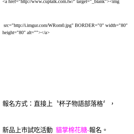
<a href="http://www.cuptalk.com.tw/" target="_blank"><img
src="http://i.imgur.com/WRom0.jpg" BORDER="0" width="80"
height="80" alt=""></a>
報名
方式：直接上〝杯子物語部落格〞，
新品上市試吃活動
貓掌棉花糖-
報名
。