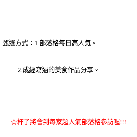
甄選方式：1.部落格每日高人氣。
2.
成經寫過的美食作品分享。
☆杯子將會到每家
超
人氣部落格參訪喔!!!