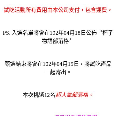
試吃活動所有費用由本公司支付，包含運費。
PS.
入選名單將會在
102
年04月18日公佈
〝杯子
物語部落格〞
甄選結束將會在
102
年04月19日，將
試吃產
品
一起寄出。
本次挑選12名
超人氣部落格。