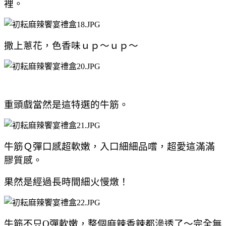
裡。
撒上蔥花，
色香味ｕｐ～ｕｐ～
重頭戲當然是這特選的牛筋。
牛筋Ｑ彈口感超軟嫩，入口細細品嚐，超愛這滿滿
膠質感。
果然是經過長
時間細火慢燉！
牛筋不只Q彈軟嫩，整個麻辣香辣都滲透了～完全無