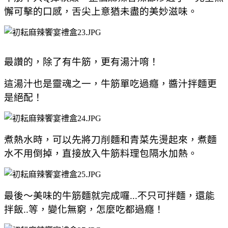
懈可擊的口感，舌尖上意猶未盡的美妙滋味。
最讚的，除了有牛筋，更有湯汁唷！
這湯汁也是靈魂之一，牛筋單吃過癮，醬汁拌麵更
是絕配！
煮熱水時，可以先將刀削麵和青菜先燙起來，煮麵
水不用倒掉，直接放入牛筋料理包隔水加熱。
最後～美味的牛筋麵就完成囉...不只可拌麵，還能
拌飯..等，變化無窮，怎麼吃都過癮！