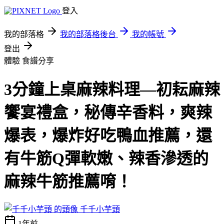
登入
我的部落格
我的部落格後台
我的帳號
登出
體驗
食譜分享
3分鐘上桌麻辣料理—初耘麻辣
饗宴禮盒，秘傳辛香料，爽辣
爆表，爆炸好吃鴨血推薦，還
有牛筋Q彈軟嫩、辣香滲透的
麻辣牛筋推薦唷！
千千小芋頭
1年前