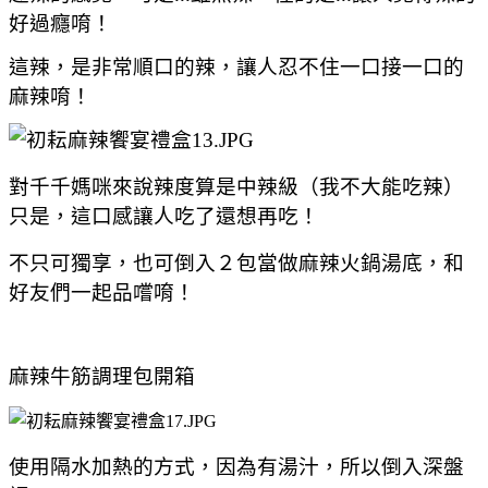
好過癮唷！
這辣，是非常順口的辣，讓人忍不住一口接一口的
麻辣唷！
對千千媽咪來說辣度算是中辣級（我不大能吃辣）
只是，這口感讓人吃了還想再吃！
不只可獨享，也可倒入２包當做麻辣火鍋湯底，和
好友們一起品嚐唷！
麻辣牛筋調理包開箱
使用隔水加熱的方式，因為有湯汁，所以倒入深盤