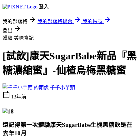
登入
我的部落格
我的部落格後台
我的帳號
登出
體驗
美味食記
[試飲]康天SugarBabe新品『黑
糖濃縮蜜』-仙楂烏梅黑糖蜜
千千小芋頭
13年前
還記得第一次體驗康天SugarBabe生機黑糖飲是在
去年10月