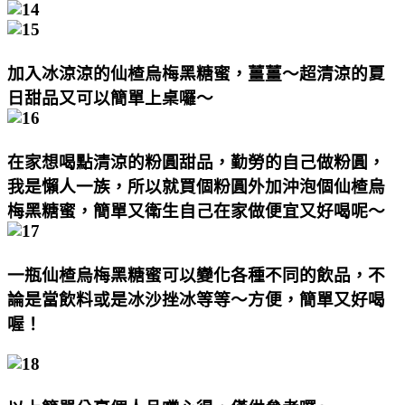
加入冰涼涼的仙楂烏梅黑糖蜜，薑薑～超清涼的夏
日甜品又可以簡單上桌囉～
在家想喝點清涼的粉圓甜品，勤勞的自己做粉圓，
我是懶人一族，所以就買個粉圓外加沖泡個仙楂烏
梅黑糖蜜，簡單又衛生自己在家做便宜又好喝呢～
一瓶仙楂烏梅黑糖蜜可以變化各種不同的飲品，不
論是當飲料或是冰沙挫冰等等～方便，簡單又好喝
喔！