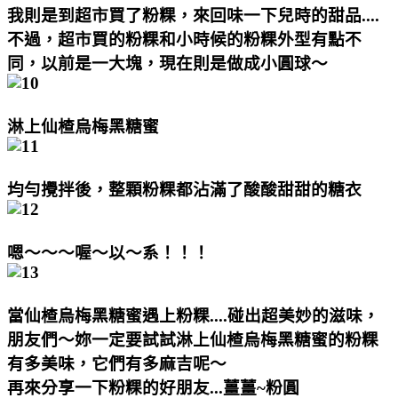
我則是到超市買了粉粿，來回味一下兒時的甜品....
不過，超市買的粉粿和小時候的粉粿外型有點不
同，以前是一大塊，現在則是做成小圓球～
淋上仙楂烏梅黑糖蜜
均勻攪拌後，整顆粉粿都沾滿了酸酸甜甜的糖衣
嗯～～～喔～以～系！！！
當仙楂烏梅黑糖蜜遇上粉粿....碰出超美妙的滋味，
朋友們～妳一定要試試淋上仙楂烏梅黑糖蜜的粉粿
有多美味，它們有多麻吉呢～
再來分享一下粉粿的好朋友...薑薑~粉圓