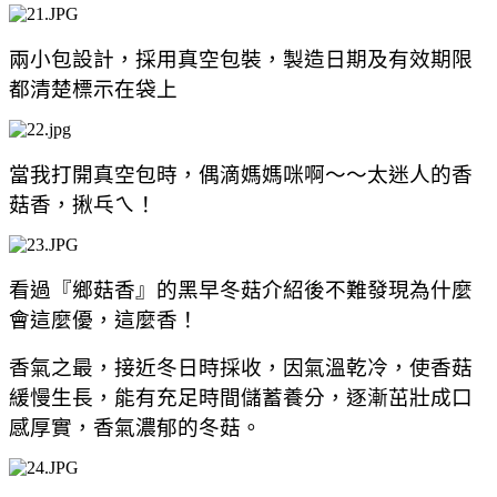
兩小包設計，採用真空包裝，製造日期及有效期限
都清楚標示在袋上
當我打開真空包時，偶滴媽媽咪啊～～太迷人的香
菇香，揪乓ㄟ！
看過『鄉菇香』的
黑早冬菇介紹後不難發現為什麼
會這麼優，這麼香！
香氣之最，接近冬日時採收，因氣溫乾冷，使香菇
緩慢生長，能有充足時間儲蓄養分，逐漸茁壯成口
感厚實，香氣濃郁的冬菇。