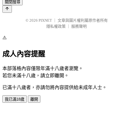
關閉搜尋
© 2026
PIXNET
｜
文章與圖片權利屬原作者所有
隱私權政策
｜
服務聲明
⚠️
成人內容提醒
本部落格內容僅限年滿十八歲者瀏覽。
若您未滿十八歲，請立即離開。
已滿十八歲者，亦請勿將內容提供給未成年人士。
我已滿18歲
離開