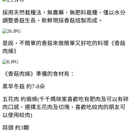
採用天然栽種法，無農藥、無肥料栽種，僅以水分
調整香菇生長，新鮮現採香菇焙製而成。
是說，不簡單的香菇來做簡單又好吃的料理《香菇
肉燥》
《香菇肉燥》準備的食材有：
黑早冬菇 約7-8朵
五花肉 約兩條(千千媽咪家喜歡吃有肥肉及可以有碎
肉口感，選擇五花肉及切塊，喜歡吃絞肉的朋友可
以使用絞肉)
蒜頭 約3顆