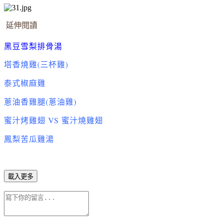
延伸閱讀
黑豆雪梨排骨湯
塔香燒雞(三杯雞)
泰式椒麻雞
蔥油香雞腿(蔥油雞)
蜜汁烤雞翅 VS 蜜汁燒雞翅
鳳梨苦瓜雞湯
載入更多