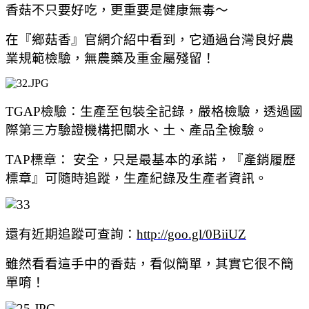
香菇不只要好吃，更重要是健康無毒～
在
『鄉菇香』
官網介紹中看到，它
通過台灣良好農
業規範檢驗，無農藥及重金屬殘留！
TGAP檢驗：生產至包裝全記錄，嚴格檢驗，透過國
際第三方驗證機構把關水、土、產品全檢驗。
TAP標章： 安全，只是最基本的承諾，『產銷履歷
標章』可隨時追蹤，生產紀錄及生產者資訊。
還有近期追蹤可查詢：
http://goo.gl/0BiiUZ
雖然看看這手中的香菇，看似簡單，其實它很不簡
單唷！