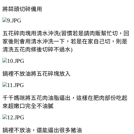
將蒜頭切碎備用
五花碎肉塊用清水沖洗(習慣若是請肉販幫忙切，回
家後則會用清水沖洗一下，若是在家自己切，則是
清洗五花肉條後切碎不過水)
鍋裡不放油將五花碎塊放入
千千媽咪將五花肉油脂逼出，這樣在肥肉部份吃起
來超嫩口完全不油膩
鍋裡不放油，還能逼出很多豬油